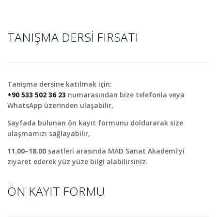
TANIŞMA DERSI FIRSATI
Tanışma dersine katılmak için:
+90 533 502 36 23
numarasından bize telefonla veya
WhatsApp üzerinden ulaşabilir,
Sayfada bulunan ön kayıt formunu doldurarak size
ulaşmamızı sağlayabilir,
11.00–18.00
saatleri arasında MAD Sanat Akademi’yi
ziyaret ederek yüz yüze bilgi alabilirsiniz.
ÖN KAYIT FORMU