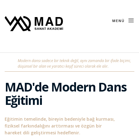
MENÜ
Modern dansı sadece bir teknik değil, aynı zamanda bir ifade biçimi,
düşünsel bir alan ve yaratıcı keşif süreci olarak ele alır.
MAD'de Modern Dans
Eğitimi
Eğitimin temelinde, bireyin bedeniyle bağ kurması,
fiziksel farkındalığını arttırması ve özgün bir
hareket dili geliştirmesi hedeflenir.