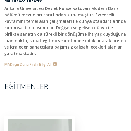
MAD Dance Theatre
Ankara Üniversitesi Devlet Konservatuvarı Modern Dans
bölümü mezunları tarafından kurulmuştur. Evrensellik
kavramını temel alan çalışmaları ile dünya standartlarında
kurumsal bir oluşumdur. Değişen ve gelişen dünya ile
birlikte sanatın da sürekli bir dönüşüme ihtiyaç duyduğuna
inanmakta, sanat eğitimi ve üretimine odaklanarak üreten
ve icra eden sanatçılara bağımsız çalışabilecekleri alanlar
yaratmaktadır.
MAD için Daha Fazla Bilgi Al
EĞITMENLER