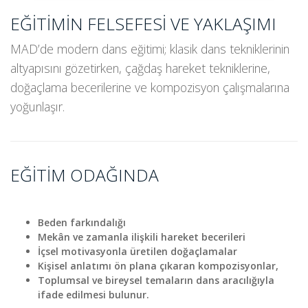
EĞITIMIN FELSEFESI VE YAKLAŞIMI
MAD’de modern dans eğitimi; klasik dans tekniklerinin
altyapısını gözetirken, çağdaş hareket tekniklerine,
doğaçlama becerilerine ve kompozisyon çalışmalarına
yoğunlaşır.
EĞITIM ODAĞINDA
Beden farkındalığı
Mekân ve zamanla ilişkili hareket becerileri
İçsel motivasyonla üretilen doğaçlamalar
Kişisel anlatımı ön plana çıkaran kompozisyonlar,
Toplumsal ve bireysel temaların dans aracılığıyla
ifade edilmesi bulunur.